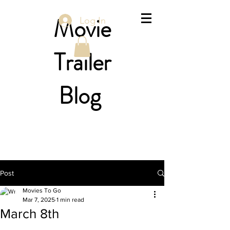
Movie
Log In
Trailer
Blog
Post
Movies To Go
Mar 7, 2025
1 min read
March 8th