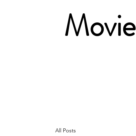
Movie 
All Posts