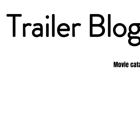
Trailer Blo
Movie cat