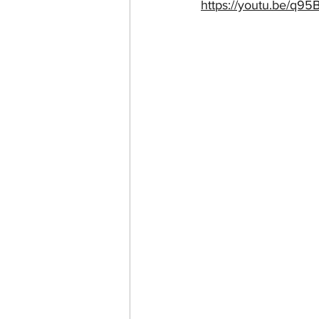
https://youtu.be/q