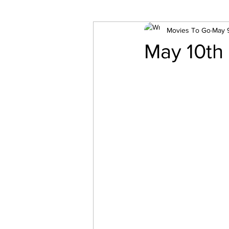
Movies To Go
May 
May 10th