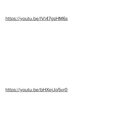
https://youtu.be/lVi47gsHM6s
https://youtu.be/bHXejJq5vr0