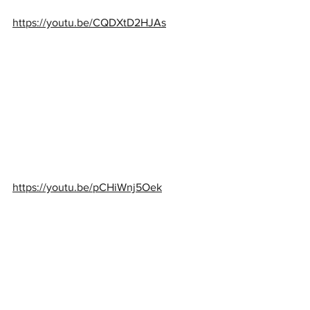
https://youtu.be/CQDXtD2HJAs
https://youtu.be/pCHiWnj5Oek