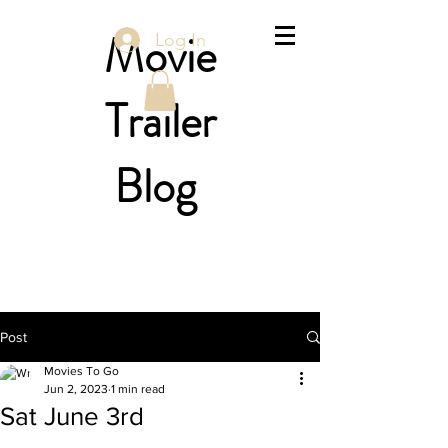
Movie
Log In
Trailer
Blog
Post
Movies To Go
Jun 2, 2023
1 min read
Sat June 3rd