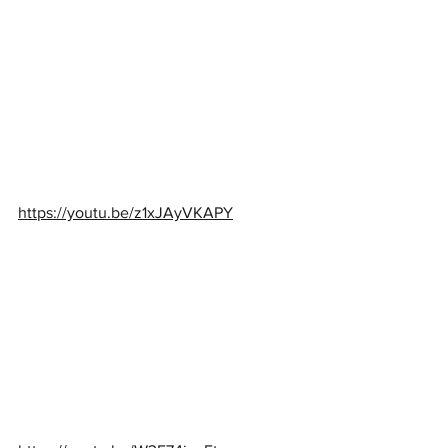
https://youtu.be/z1xJAyVKAPY